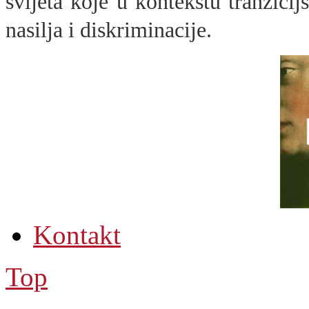
svijeta koje u kontekstu tranzicij
nasilja i diskriminacije.
Kontakt
Top