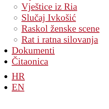
Vještice iz Ria
Slučaj Ivkošić
Raskol ženske scene
Rat i ratna silovanja
Dokumenti
Čitaonica
HR
EN