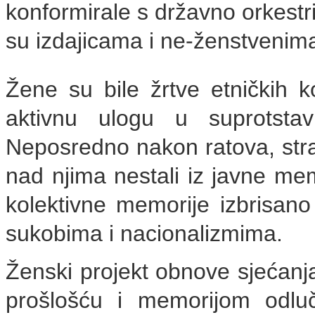
konformirale s državno orkest
su izdajicama i ne-ženstvenim
Žene su bile žrtve etničkih ko
aktivnu ulogu u suprotstav
Neposredno nakon ratova, stra
nad njima nestali iz javne memo
kolektivne memorije izbrisano
sukobima i nacionalizmima.
Ženski projekt obnove sjećanj
prošlošću i memorijom odluč