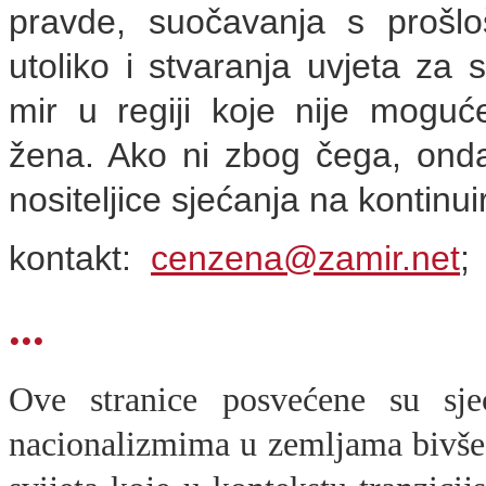
pravde, suočavanja s prošloš
utoliko i stvaranja uvjeta za s
mir u regiji koje nije moguć
žena. Ako ni zbog čega, ond
nositeljice sjećanja na kontinu
kontakt:
cenzena@zamir.net
;
...
Ove stranice posvećene su sj
nacionalizmima u zemljama bivše J