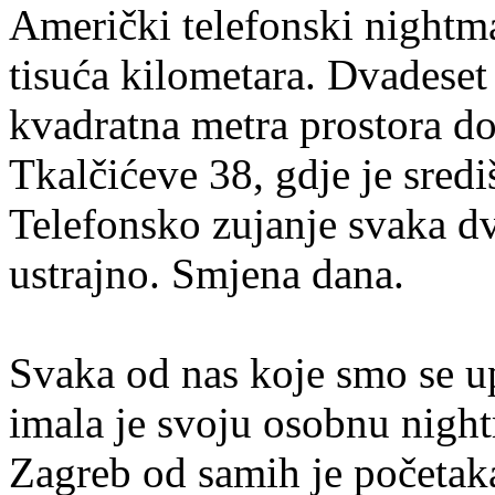
Američki telefonski nightma
tisuća kilometara. Dvadeset 
kvadratna metra prostora do
Tkalčićeve 38, gdje je sred
Telefonsko zujanje svaka dv
ustrajno. Smjena dana.
Svaka od nas koje smo se up
imala je svoju osobnu nig
Zagreb od samih je početak