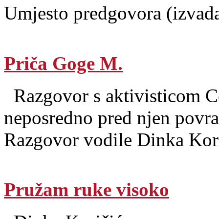
Umjesto predgovora (izvad
Priča Goge M.
Razgovor s aktivisticom Ce
neposredno pred njen povra
Razgovor vodile Dinka Kori
Pružam ruke visoko