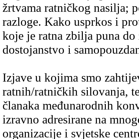
žrtvama ratničkog nasilja; 
razloge. Kako usprkos i pro
koje je ratna zbilja puna do 
dostojanstvo i samopouzda
Izjave u kojima smo zahtije
ratnih/ratničkih silovanja, 
članaka međunarodnih konven
izravno adresirane na mno
organizacije i svjetske cent