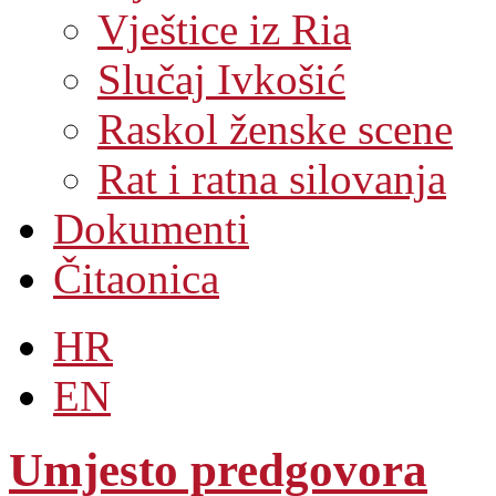
Vještice iz Ria
Slučaj Ivkošić
Raskol ženske scene
Rat i ratna silovanja
Dokumenti
Čitaonica
HR
EN
Umjesto predgovora