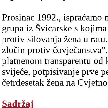
Prosinac 1992., ispraćamo 
grupa iz Švicarske s kojima
protiv silovanja žena u ratu.
zločin protiv čovječanstva”
platnenom transparentu od k
svijeće, potpisivanje prve pe
četrdesetak žena na Cvjetno
Sadržaj