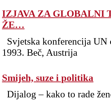
IZJAVA ZA GLOBALNI
ŽE…
Svjetska konferencija UN o
1993. Beč, Austrija
Smijeh, suze i politika
Dijalog – kako to rade žen