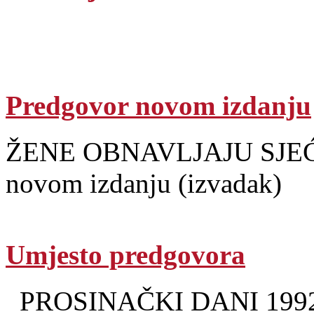
Predgovor novom izdanju
ŽENE OBNAVLJAJU SJEĆAN
novom izdanju (izvadak)
Umjesto predgovora
PROSINAČKI DANI 1992. –