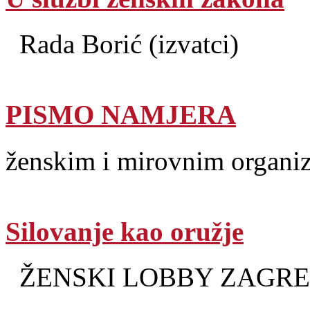
Rada Borić (izvatci)
PISMO NAMJERA
ženskim i mirovnim organiz
Silovanje kao oružje
ŽENSKI LOBBY ZAGR