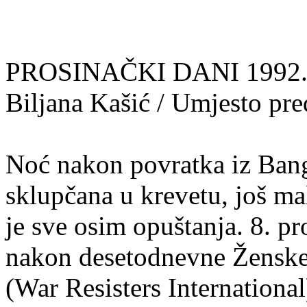
PROSINAČKI DANI 1992. 
Biljana Kašić / Umjesto pr
Noć nakon povratka iz Ban
sklupčana u krevetu, još mal
je sve osim opuštanja. 8. p
nakon desetodnevne Žensk
(War Resisters International